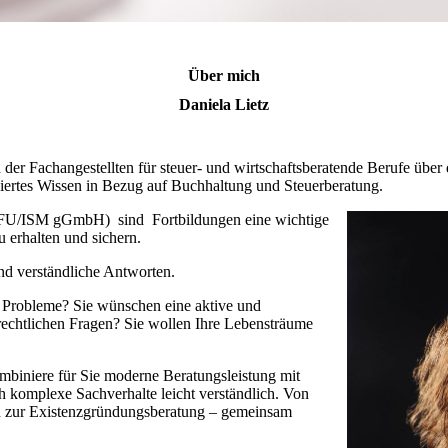
Über mich
Daniela Lietz
er Fachangestellten für steuer- und wirtschaftsberatende Berufe über
ndiertes Wissen in Bezug auf Buchhaltung und Steuerberatung.
 (IFU/ISM gGmbH) sind Fortbildungen eine wichtige
 erhalten und sichern.
nd verständliche Antworten.
ür Probleme? Sie wünschen eine aktive und
rechtlichen Fragen? Sie wollen Ihre Lebensträume
ombiniere für Sie moderne Beratungsleistung mit
h komplexe Sachverhalte leicht verständlich. Von
hin zur Existenzgründungsberatung – gemeinsam