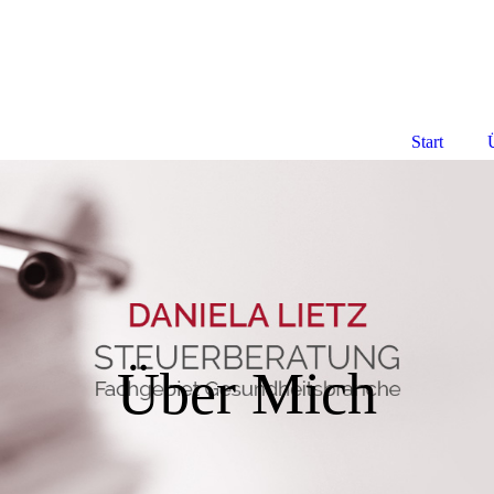
Start
Über Mich