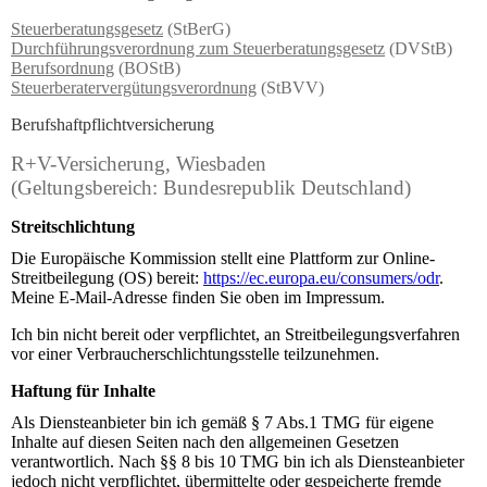
Steuerberatungsgesetz
(StBerG)
Durchführungsverordnung zum Steuerberatungsgesetz
(DVStB)
Berufsordnung
(BOStB)
Steuerberatervergütungsverordnung
(StBVV)
Berufshaftpflichtversicherung
R+V-Versicherung, Wiesbaden
(Geltungsbereich: Bundesrepublik Deutschland)
Streitschlichtung
Die Europäische Kommission stellt eine Plattform zur Online-
Streitbeilegung (OS) bereit:
https://ec.europa.eu/consumers/odr
.
Meine E-Mail-Adresse finden Sie oben im Impressum.
Ich bin nicht bereit oder verpflichtet, an Streitbeilegungsverfahren
vor einer Verbraucherschlichtungsstelle teilzunehmen.
Haftung für Inhalte
Als Diensteanbieter bin ich gemäß § 7 Abs.1 TMG für eigene
Inhalte auf diesen Seiten nach den allgemeinen Gesetzen
verantwortlich. Nach §§ 8 bis 10 TMG bin ich als Diensteanbieter
jedoch nicht verpflichtet, übermittelte oder gespeicherte fremde